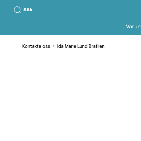
Sök
Varu
Kontakta oss
Ida Marie Lund Bratlien