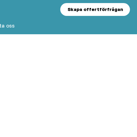
Skapa offertförfrågan
ta oss