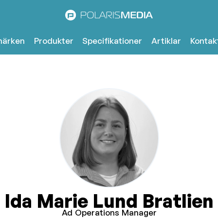
märken
Produkter
Specifikationer
Artiklar
Kontak
Ida Marie Lund Bratlien
Ad Operations Manager